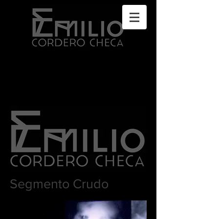
Segmento Crudo