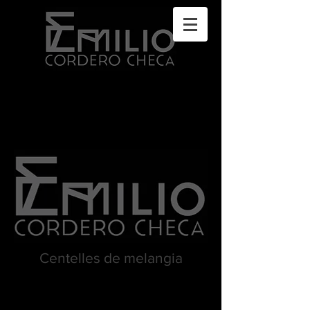
Centelles de melangia